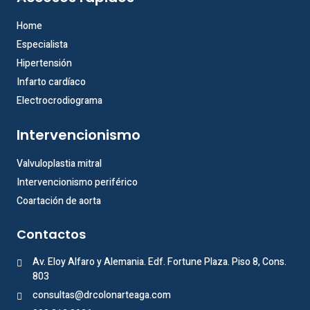
Home
Especialista
Hipertensión
Infarto cardíaco
Electrocrodiograma
Intervencionismo
Valvuloplastia mitral
Intervencionismo periférico
Coartación de aorta
Contactos
Av. Eloy Alfaro y Alemania. Edf. Fortune Plaza. Piso 8, Cons.
803
consultas@drcolonarteaga.com