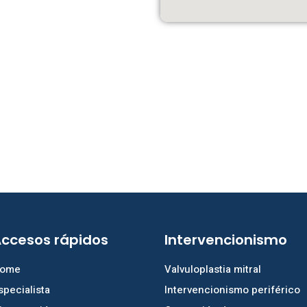
ccesos rápidos
Intervencionismo
ome
Valvuloplastia mitral
specialista
Intervencionismo periférico