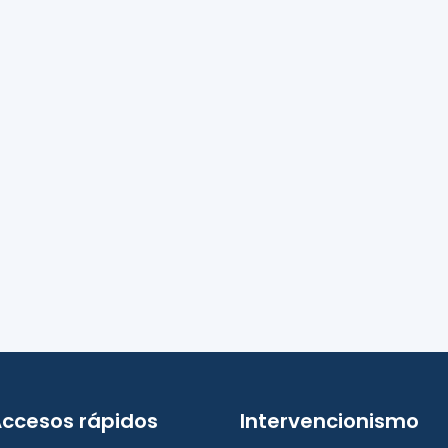
ccesos rápidos
Intervencionismo