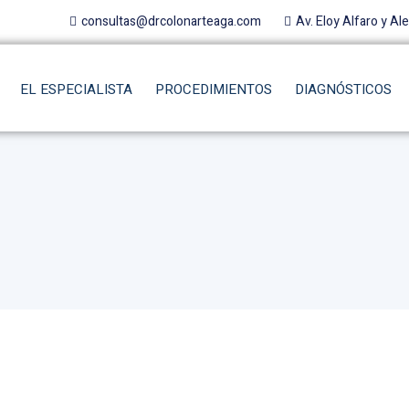
consultas@drcolonarteaga.com
Av. Eloy Alfaro y Al
EL ESPECIALISTA
PROCEDIMIENTOS
DIAGNÓSTICOS