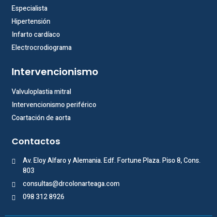
Especialista
Hipertensión
Infarto cardíaco
Electrocrodiograma
Intervencionismo
Valvuloplastia mitral
Intervencionismo periférico
Coartación de aorta
Contactos
Av. Eloy Alfaro y Alemania. Edf. Fortune Plaza. Piso 8, Cons.
803
consultas@drcolonarteaga.com
098 312 8926